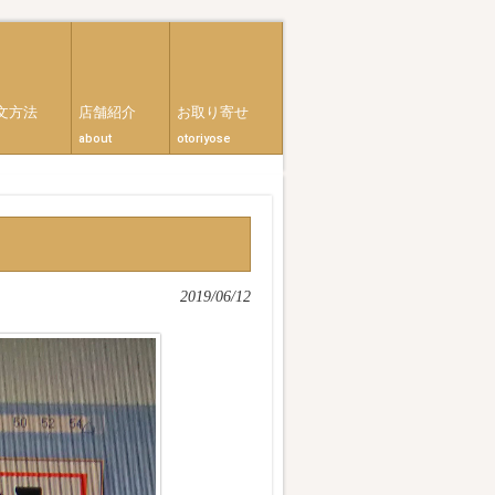
文方法
店舗紹介
お取り寄せ
about
otoriyose
2019/06/12