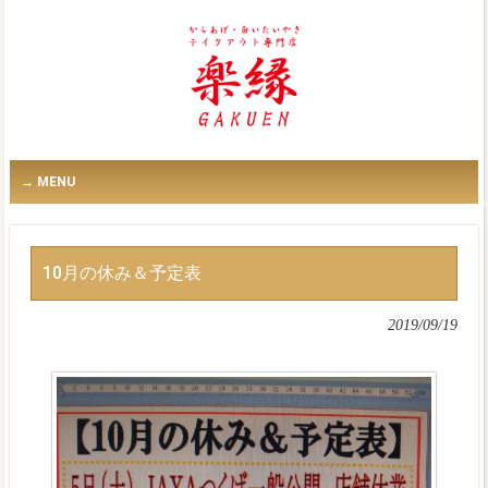
MENU
10月の休み＆予定表
2019/09/19