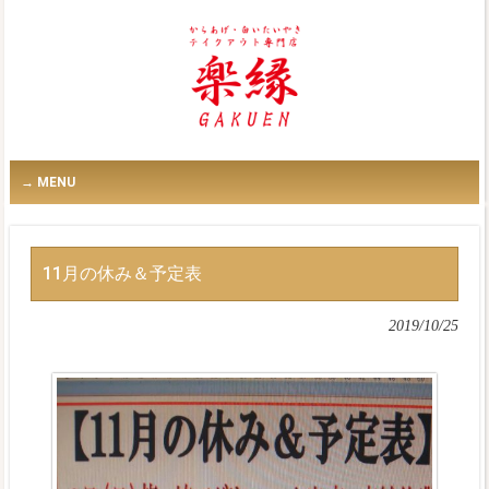
MENU
11月の休み＆予定表
2019/10/25