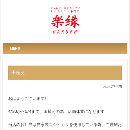
MENU
田植え
2020/04/28
おはようございます!
4/30から5/4まで、田植えの為、店舗休業になります!
当店のお弁当は自家製コシヒカリを使用している為、ご理解お