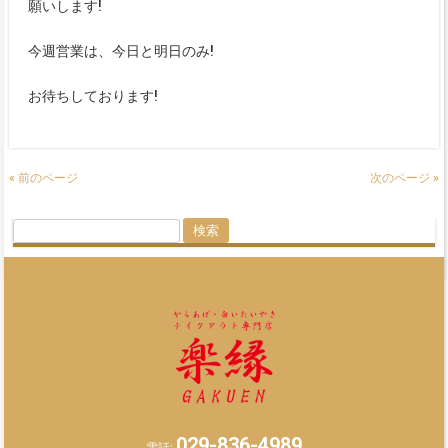
願いします!
今週営業は、今日と明日のみ!
お待ちしております!
« 前のページ
次のページ »
検
索:
029-836-4989