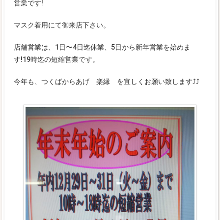
営業です!
マスク着用にて御来店下さい。
店舗営業は、1日〜4日迄休業、5日から新年営業を始めま
す!19時迄の短縮営業です。
今年も、つくばからあげ 楽縁 を宜しくお願い致します⤴️⤴️