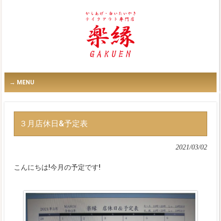
MENU
３月店休日&予定表
2021/03/02
こんにちは!今月の予定です!