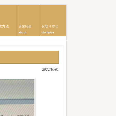
文方法
店舗紹介
お取り寄せ
about
otoriyose
2022/10/01