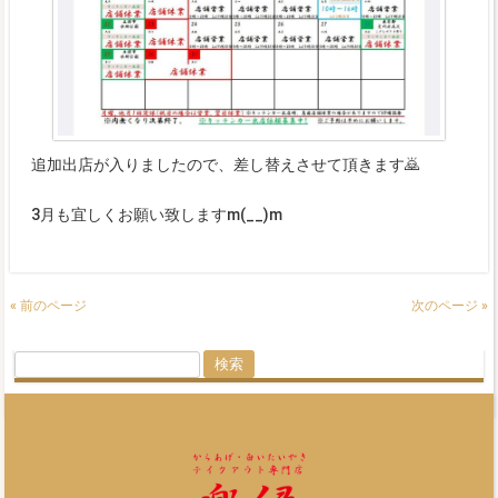
追加出店が入りましたので、差し替えさせて頂きます🙇
3月も宜しくお願い致しますm(__)m
« 前のページ
次のページ »
検
索: